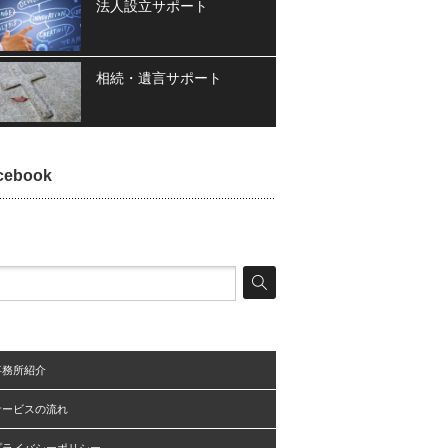
法人設立サポート
相続・遺言サポート
cebook
事務所紹介
サービスの流れ