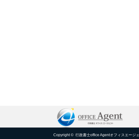
Copyright ©
行政書士office Agentオフィスエージ