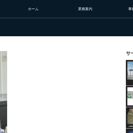
ホーム
業務案内
事
サ