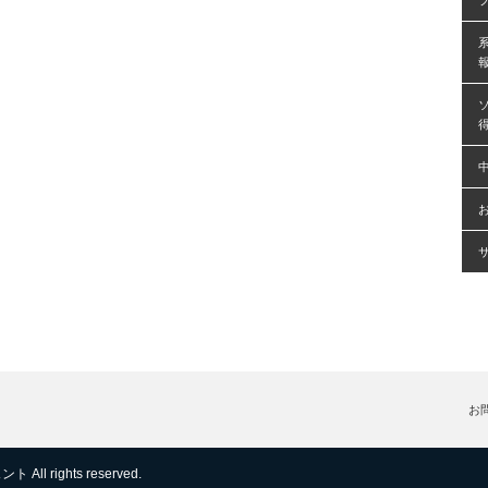
お
ェント
All rights reserved.