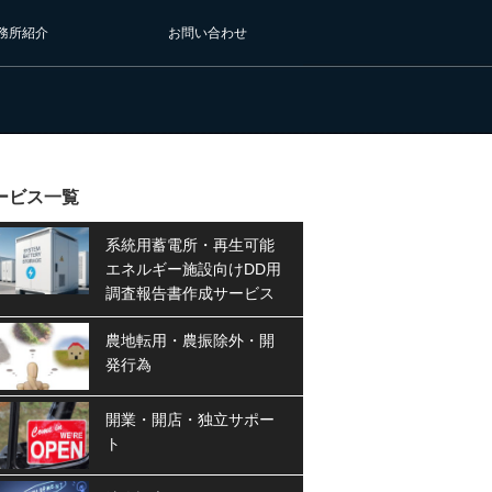
務所紹介
お問い合わせ
ービス一覧
系統用蓄電所・再生可能
エネルギー施設向けDD用
調査報告書作成サービス
農地転用・農振除外・開
発行為
開業・開店・独立サポー
ト