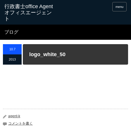
menu
ブログ
10.7
logo_white_50
2013
agent-k
コメントを書く